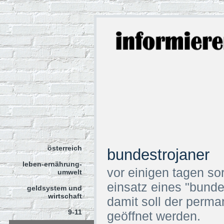
österreich
bundestrojaner
leben-ernährung-
vor einigen tagen so
umwelt
einsatz eines "bunde
geldsystem und
wirtschaft
damit soll der perma
9-11
geöffnet werden.